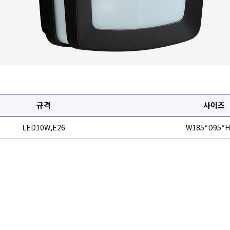
규격
사이즈
LED10W,E26
W185*D95*H