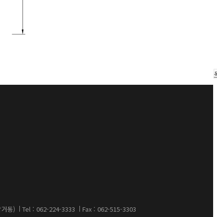
삼거동)
Tel : 062-224-3333
Fax : 062-515-3303