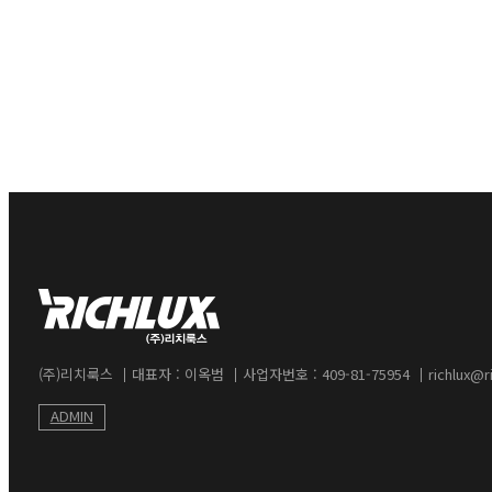
(주)리치룩스
대표자 : 이옥범
사업자번호 : 409-81-75954
richlux@ri
ADMIN