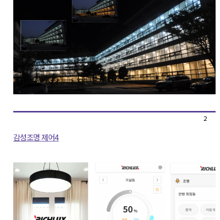
2
감성조명 제어4