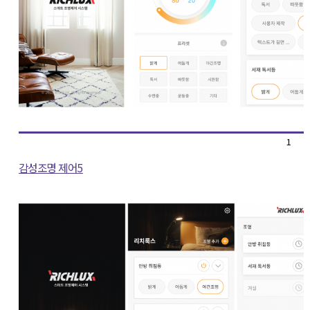
1
감성조명 제어5