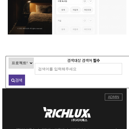
검색대상
검색어
필수
검색
ADMIN