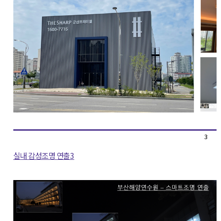
3
실내 감성조명 연출3