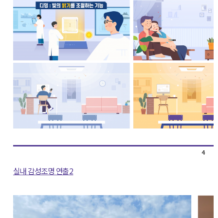
4
실내 감성조명 연출2