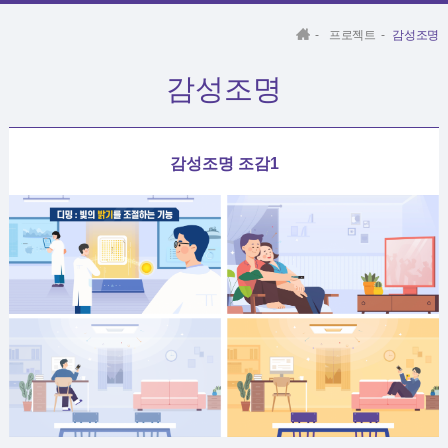
-
프로젝트
-
감성조명
감성조명
감성조명 조감1