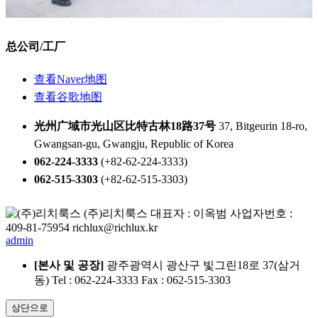
总公司/工厂
查看Naver地图
查看谷歌地图
光州广域市光山区比特古林18路37号
37, Bitgeurin 18-ro,
Gwangsan-gu,
Gwangju, Republic of Korea
062-224-3333
(+82-62-224-3333)
062-515-3303
(+82-62-515-3303)
(주)리치룩스
대표자 : 이옥범
사업자번호 :
409-81-75954
richlux@richlux.kr
admin
[본사 및 공장]
광주광역시 광산구 빛그린18로 37(삼거
동)
Tel : 062-224-3333
Fax : 062-515-3303
상단으로