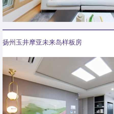
扬州玉井摩亚未来岛样板房