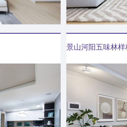
景山河阳五味林样