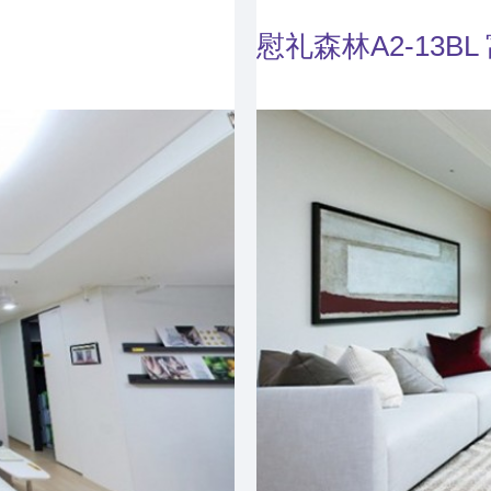
慰礼森林A2-13B