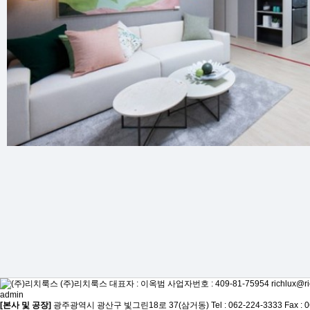
(주)리치룩스
대표자 : 이옥범
사업자번호 : 409-81-75954
richlux@ri
admin
[본사 및 공장]
광주광역시 광산구 빛그린18로 37(삼거동)
Tel : 062-224-3333
Fax : 