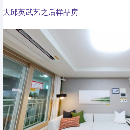
大邱英武艺之后样品房