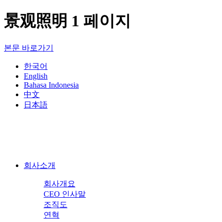
景观照明 1 페이지
본문 바로가기
한국어
English
Bahasa Indonesia
中文
日本語
회사소개
회사개요
CEO 인사말
조직도
연혁