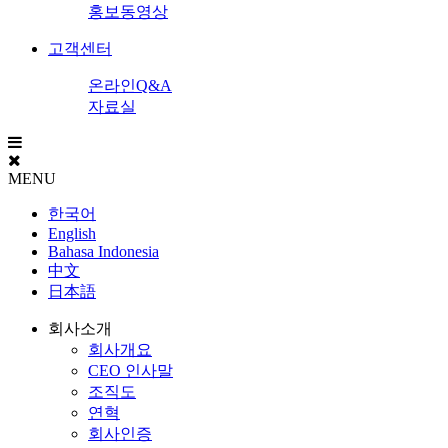
홍보동영상
고객센터
온라인Q&A
자료실
MENU
한국어
English
Bahasa Indonesia
中文
日本語
회사소개
회사개요
CEO 인사말
조직도
연혁
회사인증